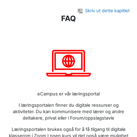
Gå til hovedinnhold
Skriv ut dette kapitlet
FAQ
eCampus er vår læringsportal
I læringsportalen finner du digitale ressurser og
aktiviteter. Du kan kommunisere med lærer og andre
deltakere, privat eller i Forum/oppslagstavle
Læringsportalen brukes også for å få tilgang til digitale
klasserom i Zoom I noen kurs vil det også være mulighet