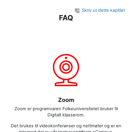
Gå til hovedinnhold
Skriv ut dette kapitlet
FAQ
Zoom
Zoom er programvaren Folkeuniversitetet bruker til
Digitalt klasserom.
Det brukes til videokonferanser og nettmøter og er en