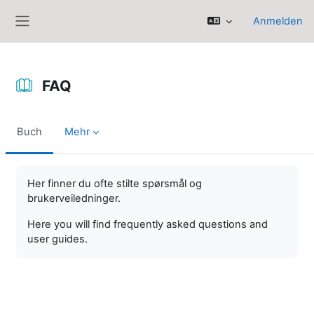
Zum Hauptinhalt
Anmelden
Website-Übersicht
FAQ
Buch
Mehr
Abschlussbedingungen
Her finner du ofte stilte spørsmål og
brukerveiledninger.
Here you will find frequently asked questions and
user guides.