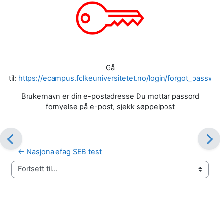
Gå
til:
https://ecampus.folkeuniversitetet.no/login/forgot_passwo
Brukernavn er din e-postadresse Du mottar passord
fornyelse på e-post, sjekk søppelpost
← Nasjonalefag SEB test
Fortsett til...