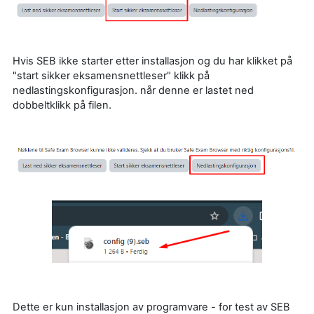
Hvis SEB ikke starter etter installasjon og du har klikket på
"start sikker eksamensnettleser" klikk på
nedlastingskonfigurasjon. når denne er lastet ned
dobbeltklikk på filen.
Dette er kun installasjon av programvare - for test av SEB