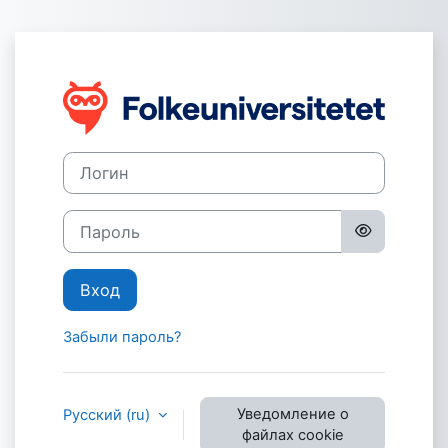
Перейти к основному содержанию
Зайти на eCamp
Логин
Пароль
Вход
Забыли пароль?
Уведомление о
Русский ‎(ru)‎
файлах cookie