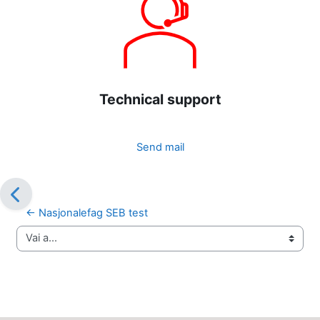
Technical support
Send mail
← Nasjonalefag SEB test
Vai a...